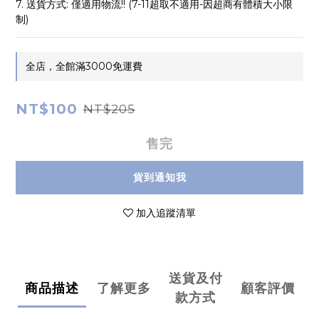
7. 送貨方式: 僅適用物流!! (7-11超取不適用-因超商有體積大小限
制)
全店，全館滿3000免運費
NT$100
NT$205
售完
貨到通知我
加入追蹤清單
送貨及付
商品描述
了解更多
顧客評價
款方式