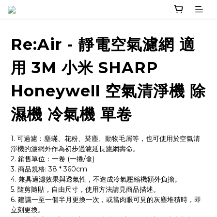
Re:Air - 靜電空氣濾網 適
用 3M 小米 SHARP
Honeywell 空氣清淨機 除
濕機 冷氣機 單卷
1. 可過濾：塵蟎、花粉、菸塵、動物毛屑等，也可使用於空氣清
淨機的濾網外作為初步過濾延長濾網壽命。
2. 銷售單位：一卷 (一捲/盒)
3. 商品規格: 38 * 360cm 
4. 兼具過濾效果與透氣性，不造成冷氣壓縮機額外負擔。
5. 隨剪隨貼，自由尺寸，使用方法請見商品描述。
6. 建議一至一個半月更換一次，或當肉眼可見的灰塵堆積時，即
立刻更換。