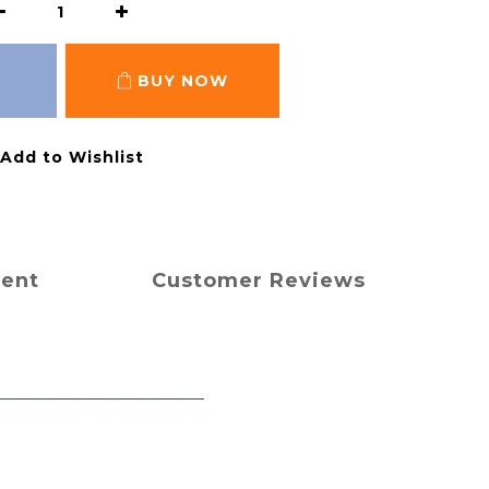
BUY NOW
Add to Wishlist
ment
Customer Reviews