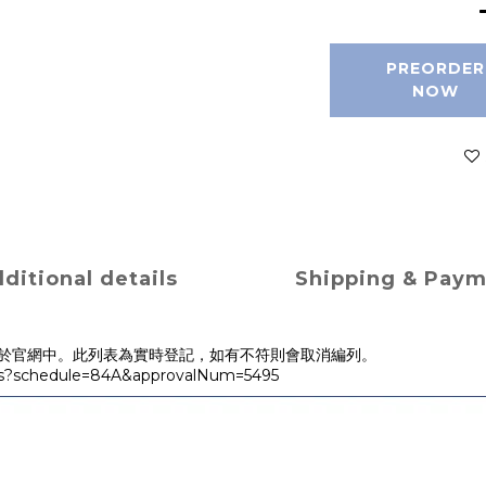
PREORDER
NOW
ditional details
Shipping & Pay
於官網中。此列表為實時登記，如有不符則會取消編列。
ils?schedule=84A&approvalNum=5495