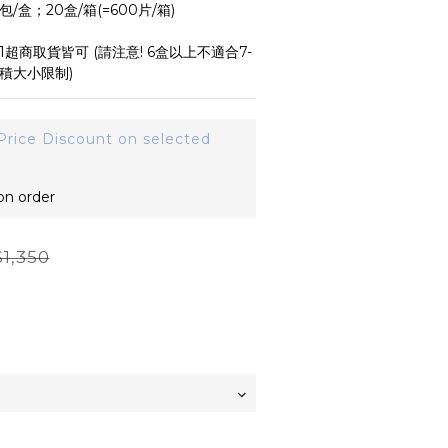
2包/盒；20盒/箱(=600片/箱)
7-11超商取貨皆可 (請注意! 6盒以上不適合7-
體積大小限制)
Price Discount on selected
 order
1,350