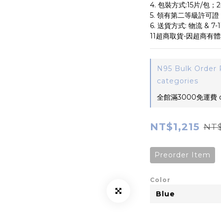
4. 包裝方式:15片/包；
5. 領有第二等級許可證
6. 送貨方式: 物流 & 
11超商取貨-因超商有
N95 Bulk Order 
categories
全館滿3000免運費 on
NT$1,215
NT$
Preorder Item
Color