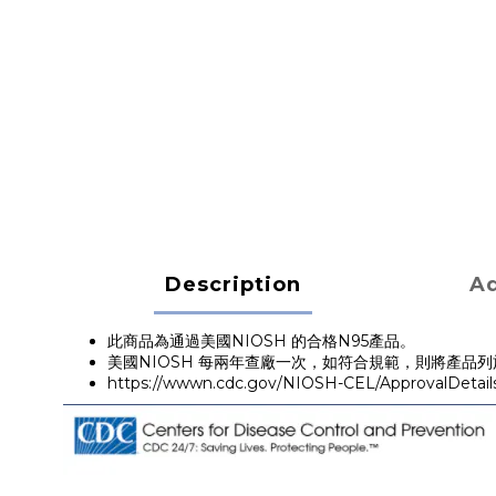
Description
Ad
此商品為通過美國NIOSH 的合格N95產品。
美國
NIOSH
每兩年
查廠一次，如符合規範，則將產品列
https://wwwn.cdc.gov/NIOSH-CEL/ApprovalDeta