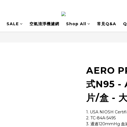
SALE
空氣清淨機濾網
Shop All
常見Q&A
Q
AERO P
式N95 - 
片/盒 - 
1. USA NIOSH Certif
2. TC-84A-5495
3. 通過120mmHg 