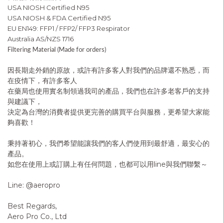
USA NIOSH Certified N95
USA NIOSH & FDA Certified N95
EU EN149: FFP1 / FFP2/ FFP3 Respirator
Australia AS/NZS 1716
Filtering Material (Made for orders)
因長期走外銷的原故，或許有許多客人對我們的品牌還不熟悉，而
在疫情下，有許多客人
在藥局也使用實名制領過我司的產品，我們也在許多老客戶的支持
與建議下，
決定為台灣的消費者提供更完善的購買平台與服務，更希望大家能
夠喜歡！
秉持著初心，我們希望能讓我們的客人們使用到最舒適，最安心的
產品。
如您在使用上或訂購上有任何問題，也都可以用line與我們聯繫～
Line: @aeropro
Best Regards,
Aero Pro Co., Ltd