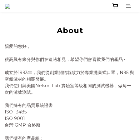
About
親愛的您好，
很高興有緣分與你們在這邊相見，希望你們會喜歡我們的產品～
成立於1993年，我們從創業開始就致力於專業拋棄式口罩，N95 與
空氣濾材的相關發展。
我們使用與美國Nelson Lab 實驗室等級相同的測試機器，做每一
次的濾效測試。
我們擁有的品質系統證書：
ISO 13485
ISO 9001
台灣 GMP 合格廠
我們擁有的產品線：