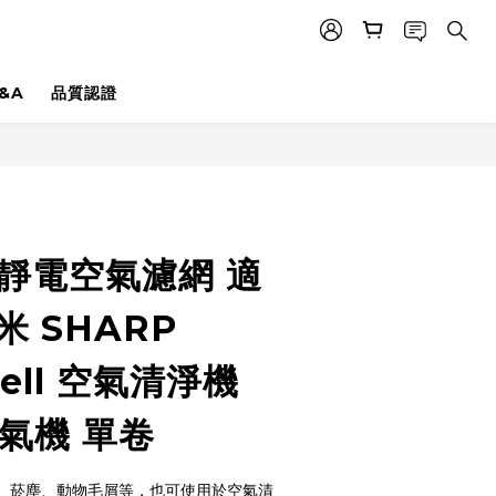
&A
品質認證
 - 靜電空氣濾網 適
米 SHARP
ell 空氣清淨機
氣機 單卷
粉、菸塵、動物毛屑等，也可使用於空氣清