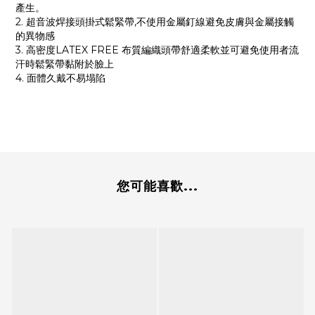
產生。
2. 超音波焊接頭掛式鬆緊帶,不使用金屬釘線避免皮膚與金屬接觸
的異物感
3. 高密度LATEX FREE 布質編織頭帶舒適柔軟並可避免使用者流
汗時鬆緊帶黏附於臉上
4. 面體久戴不易塌陷
您可能喜歡...