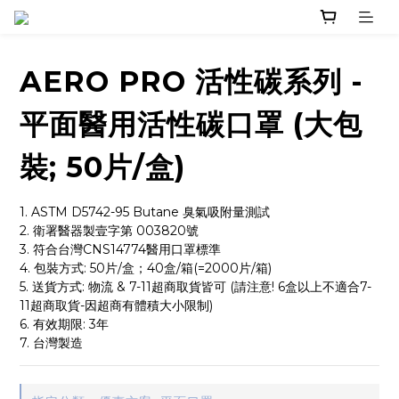
AERO PRO 活性碳系列 -
平面醫用活性碳口罩 (大包
裝; 50片/盒)
1. ASTM D5742-95 Butane 臭氣吸附量測試
2. 衛署醫器製壹字第 003820號
3. 符合台灣CNS14774醫用口罩標準
4. 包裝方式: 50片/盒；40盒/箱(=2000片/箱)
5. 送貨方式: 物流 & 7-11超商取貨皆可 (請注意! 6盒以上不適合7-
11超商取貨-因超商有體積大小限制)
6. 有效期限: 3年
7. 台灣製造