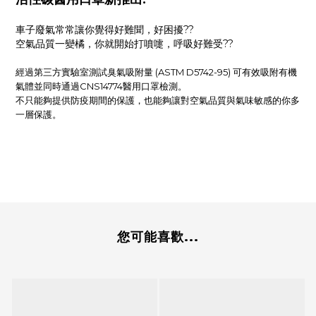
車子廢氣常常讓你覺得好難聞，好困擾??
空氣品質一變橘，你就開始打噴嚏，呼吸好難受??
經過第三方實驗室測試臭氣吸附量 (ASTM D5742-95) 可有效吸附有機
氣體並同時通過CNS14774醫用口罩檢測。
不只能夠提供防疫期間的保護，也能夠讓對空氣品質與氣味敏感的你多
一層保護。
您可能喜歡...