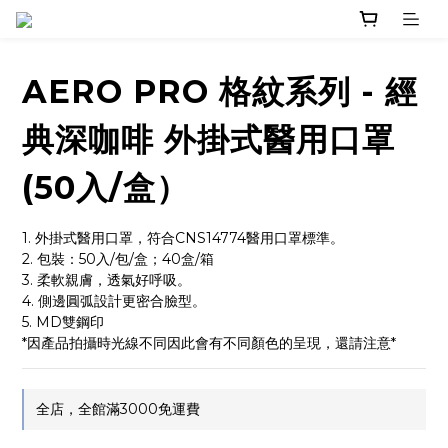
AERO PRO 格紋系列 - 經
典深咖啡 外掛式醫用口罩
(50入/盒）
1. 外掛式醫用口罩，符合CNS14774醫用口罩標準。
2. 包裝：50入/包/盒；40盒/箱
3. 柔軟親膚，透氣好呼吸。
4. 側邊圓弧設計更密合臉型。
5. MD雙鋼印
*因產品拍攝時光線不同因此會有不同顏色的呈現，還請注意*
全店，全館滿3000免運費