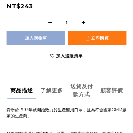
NT$243
加入購物車
立即購買
加入追蹤清單
送貨及付
商品描述
了解更多
顧客評價
款方式
舜堡於1993年就開始致力於生產醫用口罩，且為符合國家GMP廠
家的生產商。