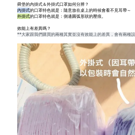
舜堡的內掛式＆外掛式口罩如何分辨？
內掛式
的口罩特色就是：隨意放在桌上的時候會看不見耳帶～
外掛式
的口罩特色就是：側邊圓弧形狀的壓痕。
效能上有差異嗎？
**大家跟我們購買的兩種其實並沒有效能上的差異，會有兩種設計