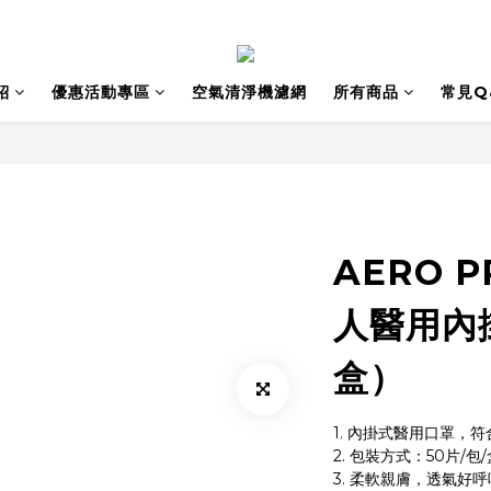
紹
優惠活動專區
空氣清淨機濾網
所有商品
常見Q
AERO P
人醫用內掛
盒）
1. 內掛式醫用口罩，符
2. 包裝方式：50片/包/
3. 柔軟親膚，透氣好