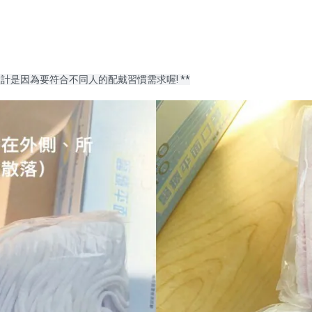
是因為要符合不同人的配戴習慣需求喔! **