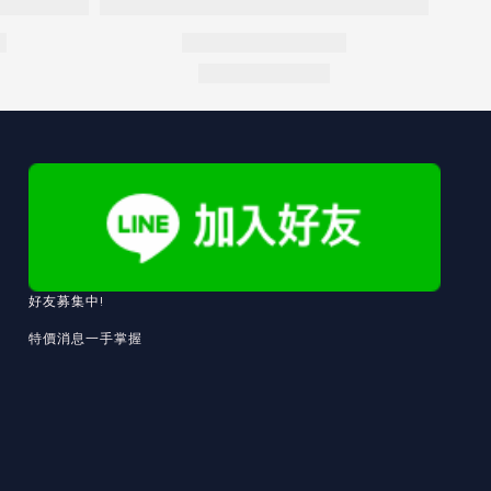
好友募集中!
特價消息一手掌握