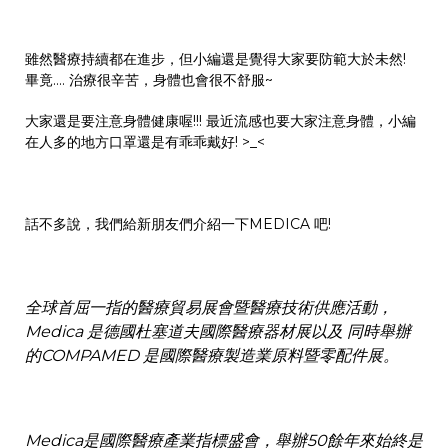
雖然醫療持續都在進步，但小編還是覺得大家要防範大於未然!
畢竟.... 治療很辛苦，身體也會很不舒服~
大家還是要注意身體健康喔!!! 最近流感也要大家注意身體，小編
在人多的地方口罩還是有乖乖戴好! >_<
話不多說，我們給新朋友們介紹一下MEDICA 吧!
全球首屈一指的醫療貿易展會暨醫療技術供應活動，
Medica 是德國杜塞道夫國際醫療器材展以及 同時舉辦
的COMPAMED 是國際醫療製造業原料暨零配件展。
Medica是國際醫療產業指標盛會，舉辦50餘年來始終是