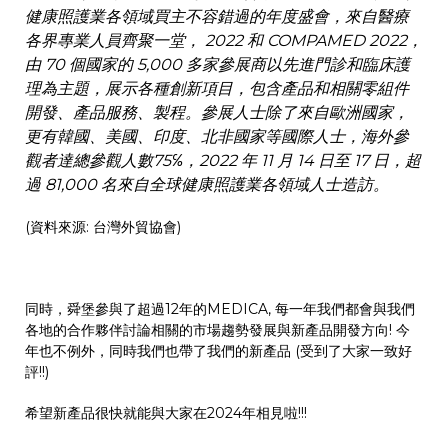
健康照護業各領域買主不容錯過的年度盛會，來自醫療
各界專業人員齊聚一堂， 2022 和 COMPAMED 2022，
由 70 個國家的 5,000 多家參展商以先進門診和臨床護
理為主題，展示各種創新項目，包含產品和相關零組件
開發、產品服務、製程。參展人士除了來自歐洲國家，
更有韓國、美國、印度、北非國家等國際人士，海外參
觀者達總參觀人數75℅，2022 年 11 月 14 日至 17 日，超
過 81,000 名來自全球健康照護業各領域人士造訪。
(資料來源: 台灣外貿協會)
同時，舜堡參與了超過12年的MEDICA, 每一年我們都會與我們
各地的合作夥伴討論相關的市場趨勢發展與新產品開發方向! 今
年也不例外，同時我們也帶了我們的新產品 (受到了大家一致好
評!!)
希望新產品很快就能與大家在2024年相見啦!!!